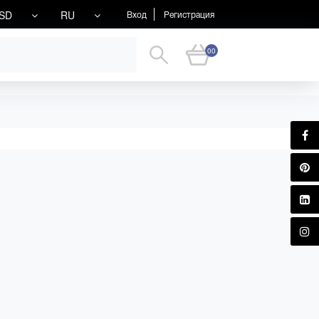
SD
RU
Вход
Регистрация
00