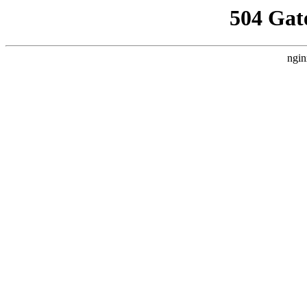
504 Gat
ngin