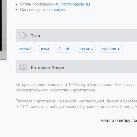
Стиль произведения :
постмодернизм
Виды искусства:
графика
Теги
черный
руки
белый
оценить
оформить
Катерина Лесив
Катерина Лесив родилась в 1993 году в Хмельницке. Училась н
изобразительного искусства и архитектуры.
Работает с артбуками, графикой, инсталляцией. Живет и работае
В 2017 году стала победительницей украинской премии Dummy Aw
Нашли ошибку / х