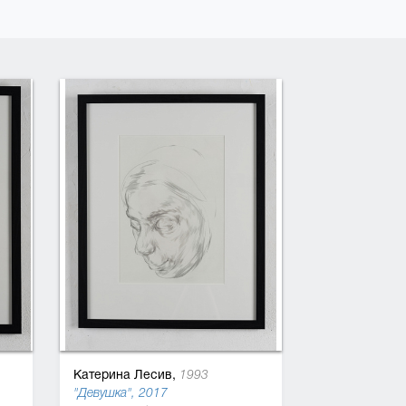
Катерина Лесив,
1993
"Девушка", 2017