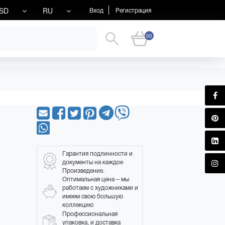
SD
RU
Вход
Регистрация
00
Гарантия подлинности и
документы на каждое
Произведение.
Оптимальная цена – мы
работаем с художниками и
имеем свою большую
коллекцию
Профессиональная
упаковка, и доставка