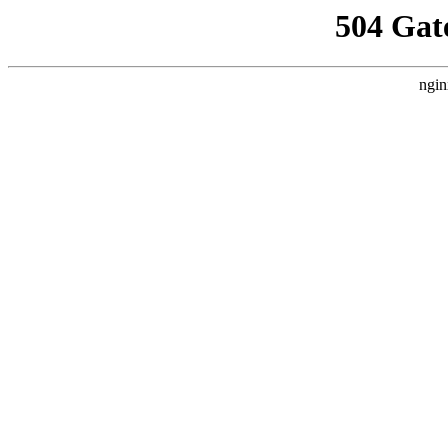
504 Gat
ngin