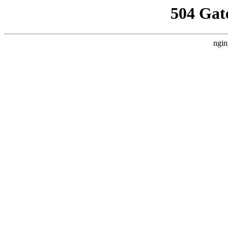
504 Gat
ngin