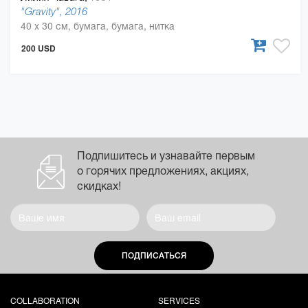
"Gravity", 2016
40 x 30 см, бумага, бумага, нитка
200 USD
Подпишитесь и узнавайте первым
о горячих предложениях, акциях,
скидках!
ПОДПИСАТЬСЯ
COLLABORATION
SERVICES