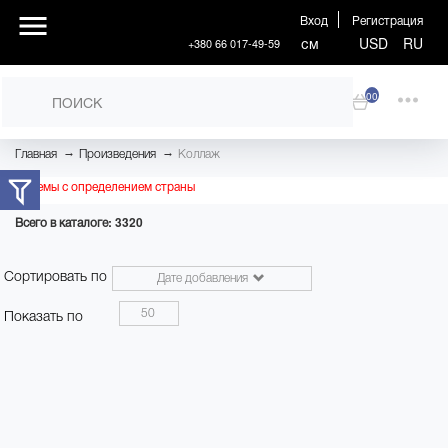
Вход
Регистрация
см
USD
RU
+380 66 017-49-59
00
→
→
Главная
Произведения
Коллаж
Проблемы с определением страны
Всего в каталоге: 3320
Сортировать по
Дате добавления
50
Показать по