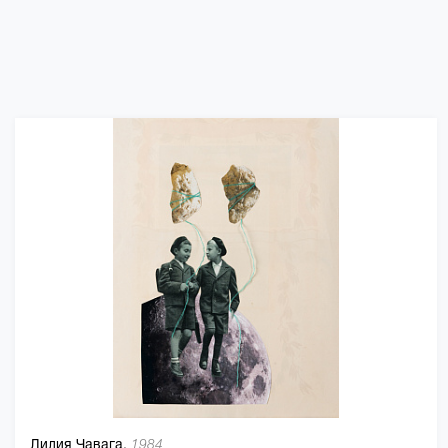
Лилия Чавага,
1984