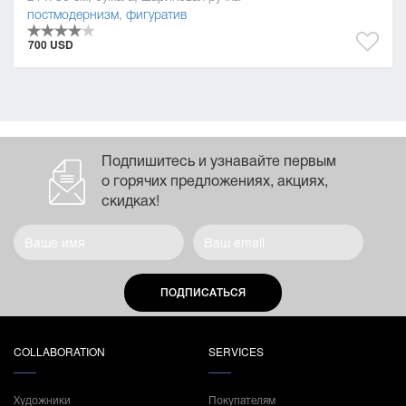
постмодернизм
,
фигуратив
700 USD
Подпишитесь и узнавайте первым
о горячих предложениях, акциях,
скидках!
ПОДПИСАТЬСЯ
COLLABORATION
SERVICES
Художники
Покупателям