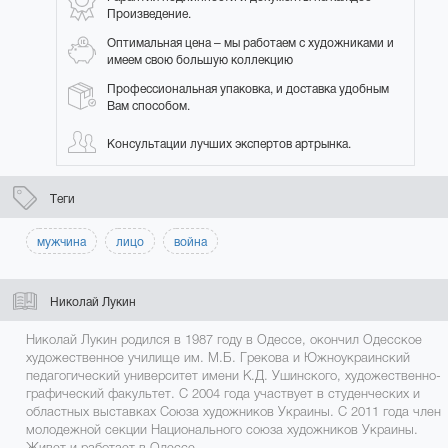
Произведение.
Оптимальная цена – мы работаем с художниками и
имеем свою большую коллекцию
Профессиональная упаковка, и доставка удобным
Вам способом.
Консультации лучших экспертов артрынка.
Теги
мужчина
лицо
война
Николай Лукин
Николай Лукин родился в 1987 году в Одессе, окончил Одесское
художественное училище им. М.Б. Грекова и Южноукраинский
педагогический университет имени К.Д. Ушинского, художественно-
графический факультет. С 2004 года участвует в студенческих и
областных выставках Союза художников Украины. С 2011 года член
молодежной секции Национального союза художников Украины.
Живет и работает в Одессе.