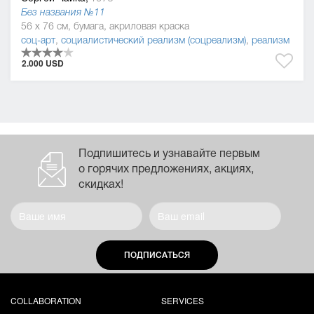
Без названия №11
56 x 76 см, бумага, акриловая краска
соц-арт
,
социалистический реализм (соцреализм)
,
реализм
2.000 USD
Подпишитесь и узнавайте первым
о горячих предложениях, акциях,
скидках!
ПОДПИСАТЬСЯ
COLLABORATION
SERVICES