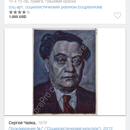
15 x 15 см, бумага, гуашевая краска
соц-арт
,
социалистический реализм (соцреализм)
1.000 USD
Сергей Чайка,
1978
Произведение №7 ("Социалистическая культура"), 2013