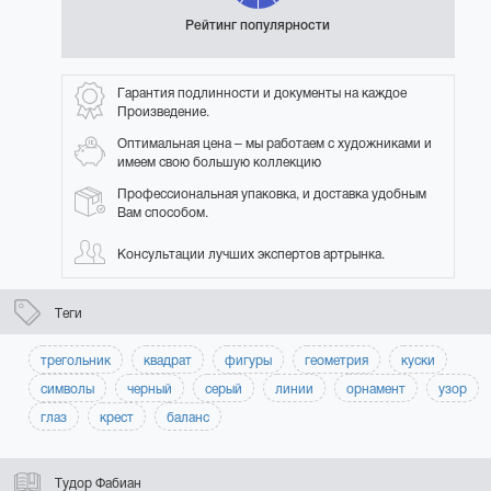
Рейтинг популярности
Гарантия подлинности и документы на каждое
Произведение.
Оптимальная цена – мы работаем с художниками и
имеем свою большую коллекцию
Профессиональная упаковка, и доставка удобным
Вам способом.
Консультации лучших экспертов артрынка.
Теги
трегольник
квадрат
фигуры
геометрия
куски
символы
черный
серый
линии
орнамент
узор
глаз
крест
баланс
Тудор Фабиан