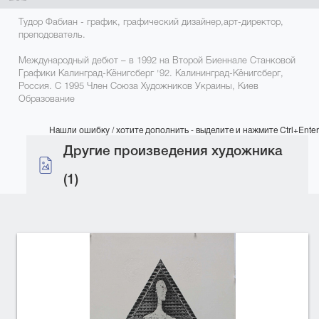
Тудор Фабиан - график, графический дизайнер,арт-директор,
преподователь.
Международный дебют – в 1992 на Второй Биеннале Станковой
Графики Калинград-Кёнигсберг '92. Калининград-Кёнигсберг,
Россия. С 1995 Член Союза Художников Украины, Киев
Образование
Нашли ошибку / хотите дополнить - выделите и нажмите Ctrl+Enter
Другие произведения художника
(1)