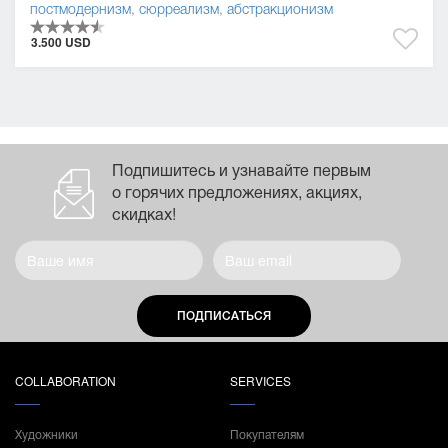
постмодернизм
,
сюрреализм
,
абстракционизм
3.500 USD
Подпишитесь и узнавайте первым
о горячих предложениях, акциях,
скидках!
ПОДПИСАТЬСЯ
COLLABORATION
SERVICES
Художники
Покупателям