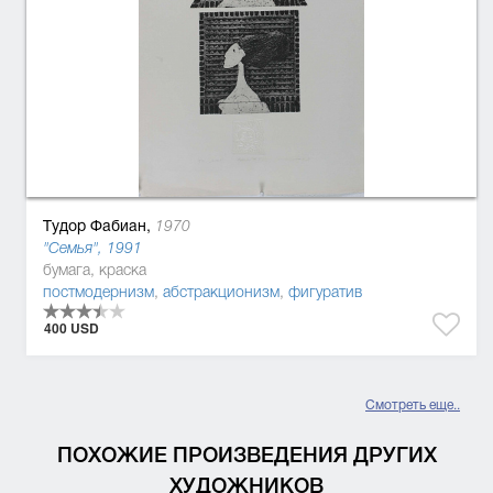
Тудор Фабиан,
1970
"Семья", 1991
бумага, краска
постмодернизм
,
абстракционизм
,
фигуратив
400 USD
Смотреть еще..
ПОХОЖИЕ ПРОИЗВЕДЕНИЯ ДРУГИХ
ХУДОЖНИКОВ