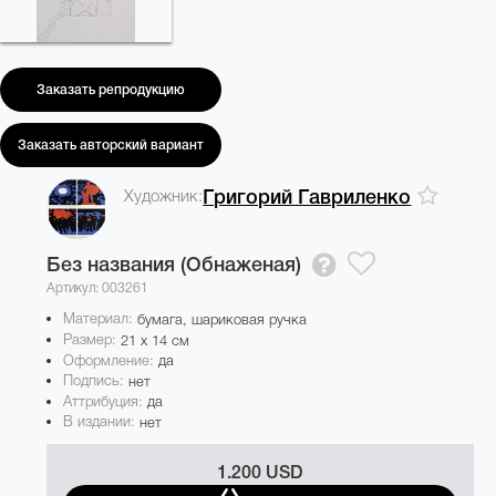
Заказать репродукцию
Заказать авторский вариант
Художник:
Григорий Гавриленко
Без названия (Обнаженая)
Артикул: 003261
Материал:
бумага, шариковая ручка
Размер:
21 x 14 см
Оформление:
да
Подпись:
нет
Аттрибуция:
да
В издании:
нет
1.200 USD