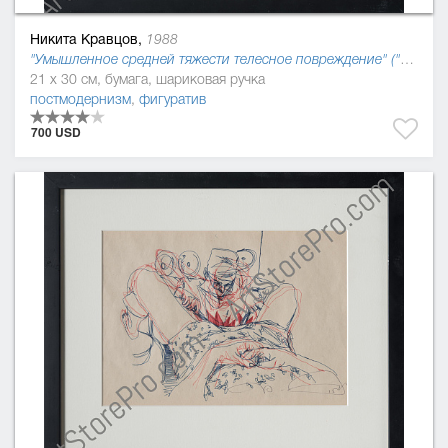
Никита Кравцов,
1988
"Умышленное средней тяжести телесное повреждение" ("Криминальный кодекс Украины 2016"), 2015
21 x 30 см, бумага, шариковая ручка
постмодернизм
,
фигуратив
700 USD