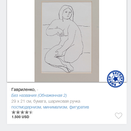
Гавриленко,
-
Без названия (Обнаженная 2)
29 x 21 см, бумага, шариковая ручка
постмодернизм
,
минимализм
,
фигуратив
1.500 USD