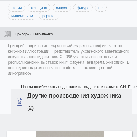
линия
женщина
силует
фигура
ню
минимализм
раритет
Григорий Гавриленко
Григорий Гавриленко - украинский художник, график, мастер
книжной иллюстрации. Представитель украинского авангардного
искусства, шестидесятник. С 1955 участник всесоюзных и
республиканских выставок книг, рисунка, акварели, живописи. В
последние годы жизни много работал а технике цветной
линогравюры.
Нашли ошибку / хотите дополнить - выделите и нажмите Ctrl+Enter
Другие произведения художника
(2)