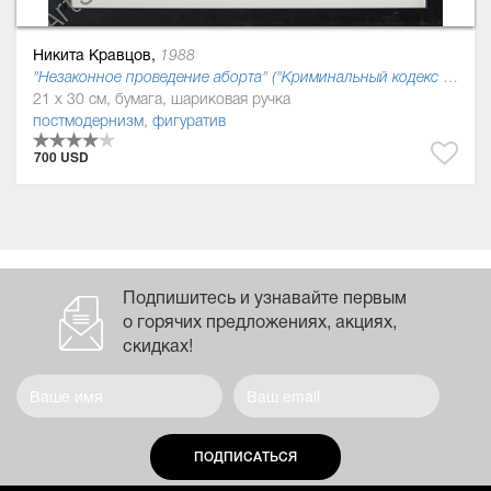
Никита Кравцов,
1988
"Незаконное проведение аборта" ("Криминальный кодекс Украины, 2016"), 2015
21 x 30 см, бумага, шариковая ручка
постмодернизм
,
фигуратив
700 USD
Подпишитесь и узнавайте первым
о горячих предложениях, акциях,
скидках!
ПОДПИСАТЬСЯ