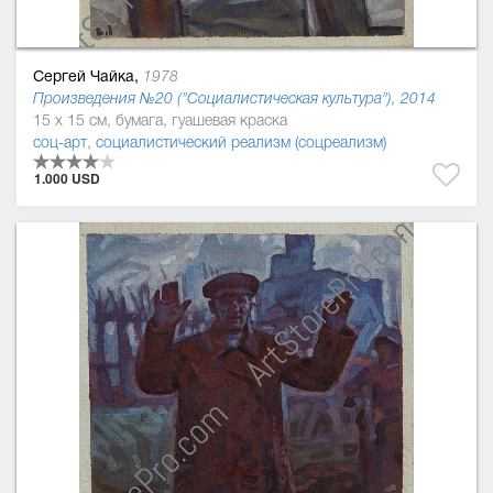
Сергей Чайка,
1978
Произведения №20 ("Социалистическая культура"), 2014
15 x 15 см, бумага, гуашевая краска
соц-арт
,
социалистический реализм (соцреализм)
1.000 USD