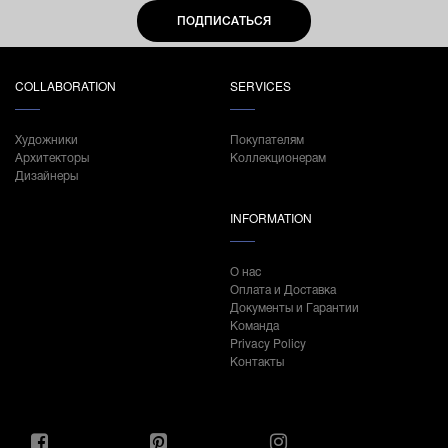
ПОДПИСАТЬСЯ
COLLABORATION
SERVICES
Художники
Покупателям
Архитекторы
Коллекционерам
Дизайнеры
INFORMATION
О нас
Оплата и Доставка
Документы и Гарантии
Команда
Privacy Policy
Контакты