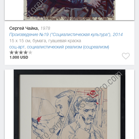
Сергей Чайка,
1978
Произведение №19 ("Социалистическая культура"), 2014
15 x 15 см, бумага, гуашевая краска
соц-арт
,
социалистический реализм (соцреализм)
1.000 USD