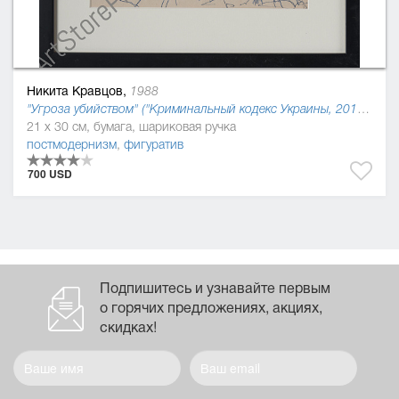
Никита Кравцов,
1988
"Угроза убийством" ("Криминальный кодекс Украины, 2016"), 2015
21 x 30 см, бумага, шариковая ручка
постмодернизм
,
фигуратив
700 USD
Подпишитесь и узнавайте первым
о горячих предложениях, акциях,
скидках!