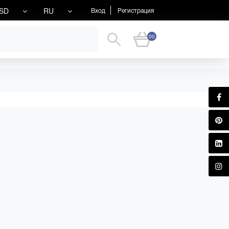
SD
RU
Вход
Регистрация
00