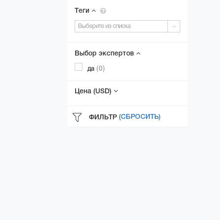
Теги
Выберите из списка
Выбор экспертов
(0)
да
Цена
(USD)
ФИЛЬТР
(СБРОСИТЬ)