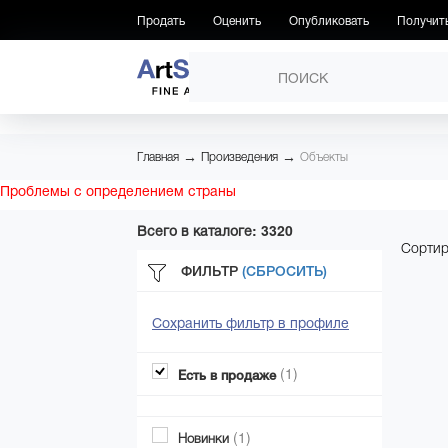
Продать
Оценить
Опубликовать
Получит
ПРОИЗВЕДЕНИЯ
→
→
Главная
Произведения
Объекты
Проблемы с определением страны
Всего в каталоге: 3320
Сортир
ФИЛЬТР
(СБРОСИТЬ)
Сохранить фильтр в профиле
(1)
Есть в продаже
(1)
Новинки