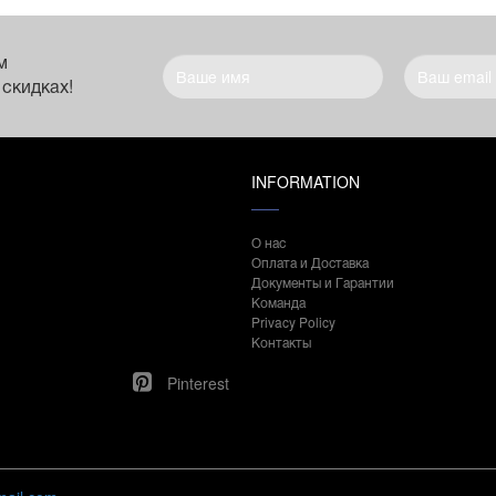
м
 скидках!
INFORMATION
О нас
Оплата и Доставка
Документы и Гарантии
Команда
Privacy Policy
Контакты
Pinterest