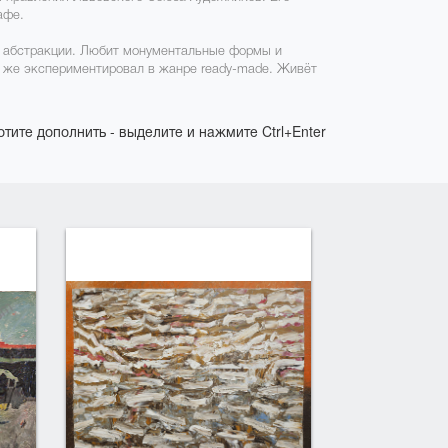
афе.
и абстракции. Любит монументальные формы и
к же экспериментировал в жанре ready-made. Живёт
отите дополнить - выделите и нажмите Ctrl+Enter