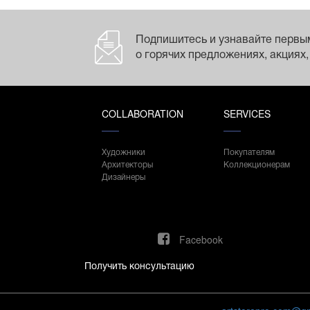
Подпишитесь и узнавайте первы
о горячих предложениях, акциях,
COLLABORATION
SERVICES
Художники
Покупателям
Архитекторы
Коллекционерам
Дизайнеры
Facebook
Получить консультацию