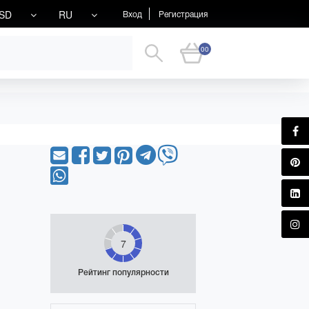
SD
RU
Вход
Регистрация
00
7
Рейтинг популярности