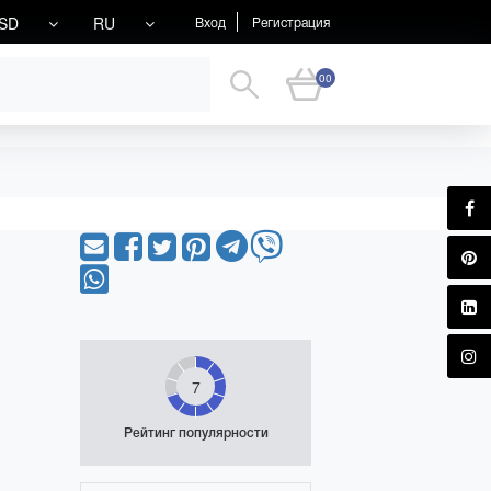
SD
RU
Вход
Регистрация
00
7
Рейтинг популярности