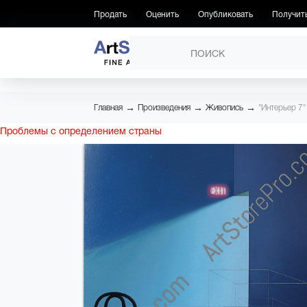
Продать
Оценить
Опубликовать
Получит
ПРОИЗВЕДЕНИЯ
→
→
→
Главная
Произведения
Живопись
"Интерьер 7"
Проблемы с определением страны