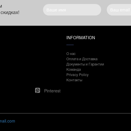
м
 скидках!
INFORMATION
О нас
Оплата и Доставка
Документы и Гарантии
Команда
Privacy Policy
Контакты
Pinterest
mail.com