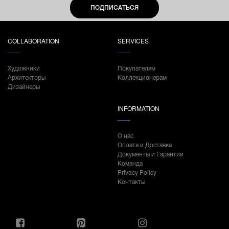
ПОДПИСАТЬСЯ
COLLABORATION
SERVICES
Художники
Покупателям
Архитекторы
Коллекционерам
Дизайнеры
INFORMATION
О нас
Оплата и Доставка
Документы и Гарантии
Команда
Privacy Policy
Контакты