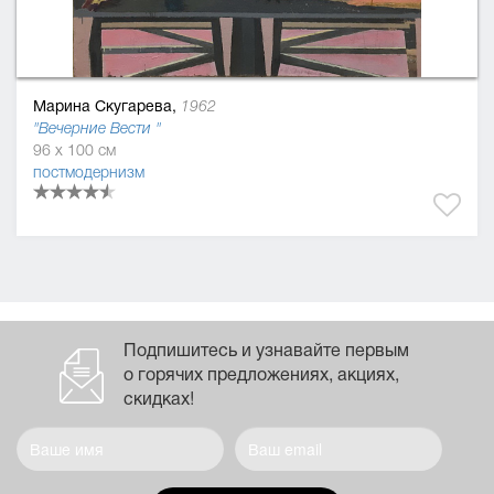
Марина Скугарева,
1962
"Вечерние Вести "
96 x 100 см
постмодернизм
Подпишитесь и узнавайте первым
о горячих предложениях, акциях,
скидках!