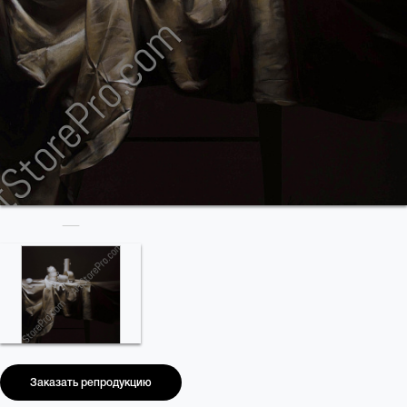
Заказать репродукцию