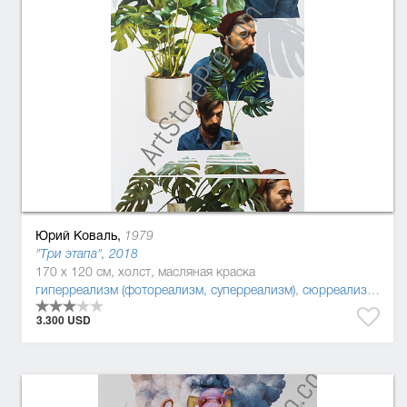
Юрий Коваль,
1979
"Три этапа", 2018
170 x 120 см, холст, масляная краска
гиперреализм (фотореализм, суперреализм)
,
сюрреализм
,
пос
3.300 USD