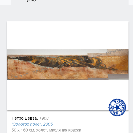
Петро Бевза,
1963
"Золотое поле", 2005
50 x 160 см, холст, масляная краска