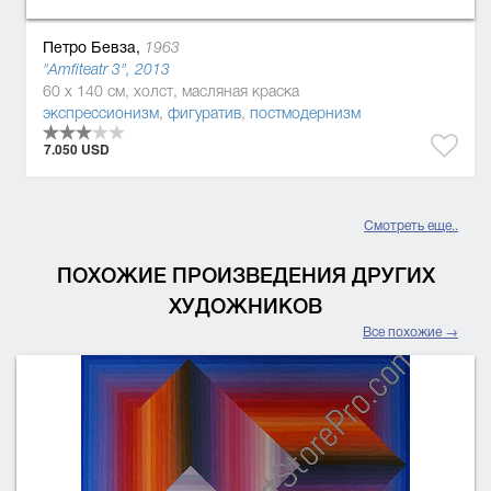
Петро Бевза,
1963
"Amfiteatr 3", 2013
60 x 140 см, холст, масляная краска
экспрессионизм
,
фигуратив
,
постмодернизм
7.050 USD
Смотреть еще..
ПОХОЖИЕ ПРОИЗВЕДЕНИЯ ДРУГИХ
ХУДОЖНИКОВ
Все похожие →