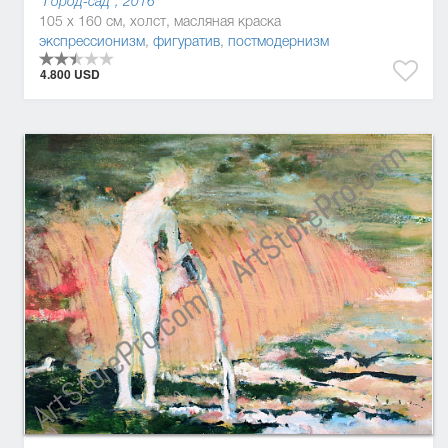
"Город-сад", 2016
105 x 160 см, холст, масляная краска
экспрессионизм
,
фигуратив
,
постмодернизм
4.800 USD