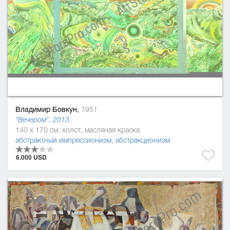
Владимир Бовкун,
1951
"Вечером", 2013
140 x 170 см, холст, масляная краска
абстрактный импрессионизм
,
абстракционизм
6.000 USD