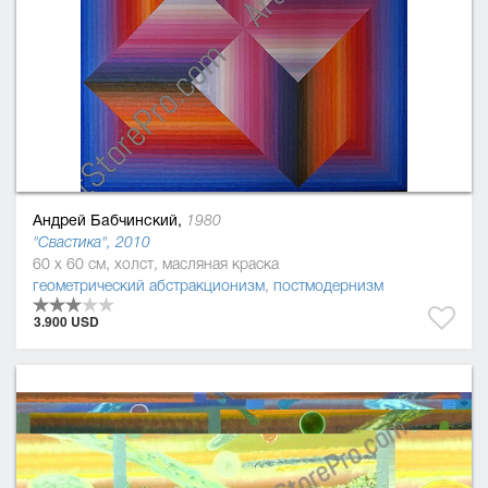
Андрей Бабчинский,
1980
"Свастика", 2010
60 x 60 см, холст, масляная краска
геометрический абстракционизм
,
постмодернизм
3.900 USD