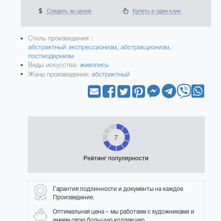
Следить за ценой
Купить в один клик
Стиль произведения :
абстрактный экспрессионизм
,
абстракционизм
,
постмодернизм
Виды искусства:
живопись
Жанр произведения:
абстрактный
7
Рейтинг популярности
Гарантия подлинности и документы на каждое
Произведение.
Оптимальная цена – мы работаем с художниками и
имеем свою большую коллекцию