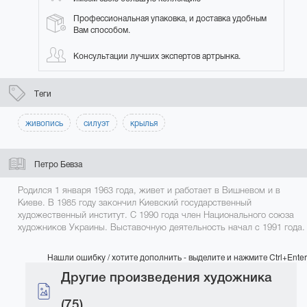
Профессиональная упаковка, и доставка удобным
Вам способом.
Консультации лучших экспертов артрынка.
Теги
живопись
силуэт
крылья
Петро Бевза
Родился 1 января 1963 года, живет и работает в Вишневом и в
Киеве. В 1985 году закончил Киевский государственный
художественный институт. С 1990 года член Национального союза
художников Украины. Выставочную деятельность начал с 1991 года.
Нашли ошибку / хотите дополнить - выделите и нажмите Ctrl+Enter
Другие произведения художника
(75)