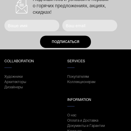
о горячих предложениях, акциях,
скидках!
ПОДПИСАТЬСЯ
COLLABORATION
SERVICES
Художники
Покупателям
Архитекторы
Коллекционерам
Дизайнеры
INFORMATION
О нас
Оплата и Доставка
Документы и Гарантии
Команда