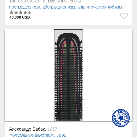
198 x 98 см, холст, масляная краска
постмодернизм
,
абстракционизм
,
аналитический кубизм
40.000 USD
Александр Бабак,
1957
"Ритуальные действия", 1992