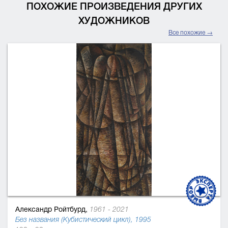
ПОХОЖИЕ ПРОИЗВЕДЕНИЯ ДРУГИХ
ХУДОЖНИКОВ
Все похожие →
Александр Ройтбурд,
1961 - 2021
Без названия (Кубистический цикл), 1995