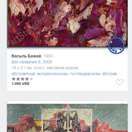
Васыль Бажай,
1950
Без названия 6, 2000
16 x 21 см, холст, масляная краска
абстрактный экспрессионизм
,
постмодернизм
,
абстракционизм
1.000 USD