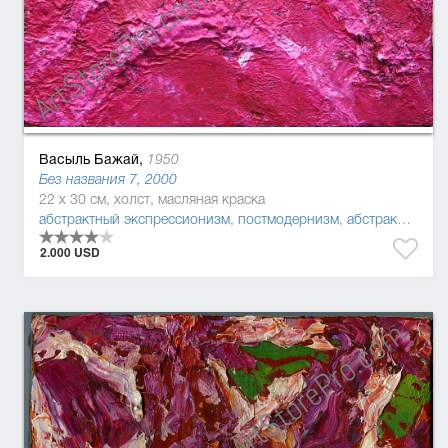
Васыль Бажай,
1950
Без названия 7, 2000
22 x 30 см, холст, масляная краска
абстрактный экспрессионизм
,
постмодернизм
,
абстракционизм
2.000 USD