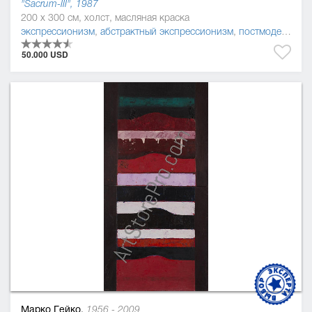
"Sacrum-ІІІ", 1987
200 x 300 см, холст, масляная краска
экспрессионизм
,
абстрактный экспрессионизм
,
постмодернизм
50.000 USD
Марко Гейко,
1956 - 2009