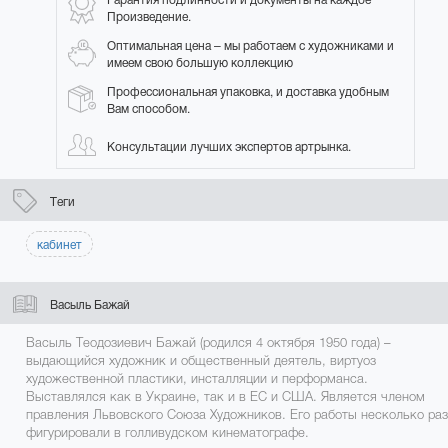
Произведение.
Оптимальная цена – мы работаем с художниками и
имеем свою большую коллекцию
Профессиональная упаковка, и доставка удобным
Вам способом.
Консультации лучших экспертов артрынка.
Теги
кабинет
Васыль Бажай
Васыль Теодозиевич Бажай (родился 4 октября 1950 года) –
выдающийся художник и общественный деятель, виртуоз
художественной пластики, инсталляции и перформанса.
Выставлялся как в Украине, так и в ЕС и США. Является членом
правления Львовского Союза Художников. Его работы несколько раз
фигурировали в голливудском кинематографе.