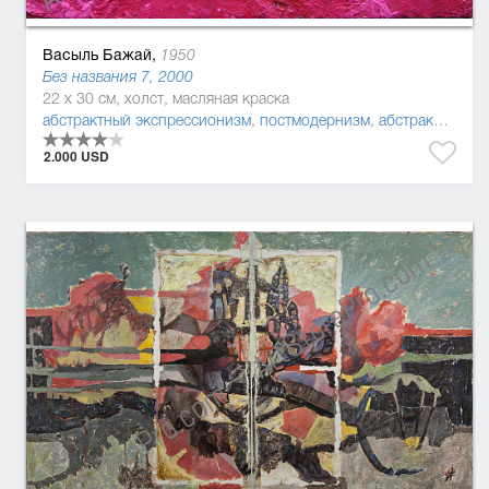
Васыль Бажай,
1950
Без названия 7, 2000
22 x 30 см, холст, масляная краска
абстрактный экспрессионизм
,
постмодернизм
,
абстракционизм
2.000 USD