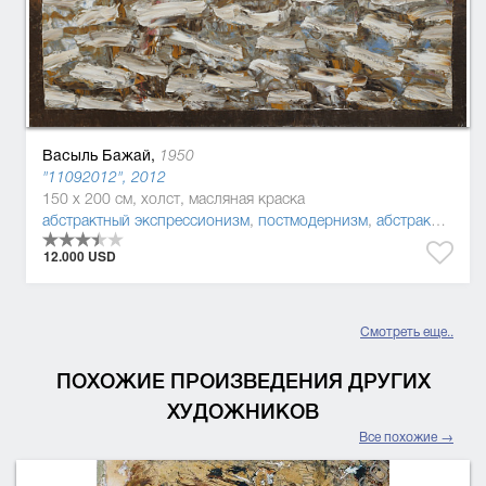
Васыль Бажай,
1950
"11092012", 2012
150 x 200 см, холст, масляная краска
абстрактный экспрессионизм
,
постмодернизм
,
абстракционизм
12.000 USD
Смотреть еще..
ПОХОЖИЕ ПРОИЗВЕДЕНИЯ ДРУГИХ
ХУДОЖНИКОВ
Все похожие →