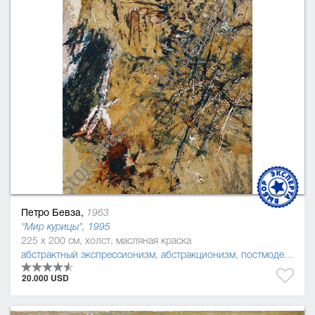
Петро Бевза,
1963
"Мир курицы", 1995
225 x 200 см, холст, масляная краска
абстрактный экспрессионизм
,
абстракционизм
,
постмодернизм
20.000 USD