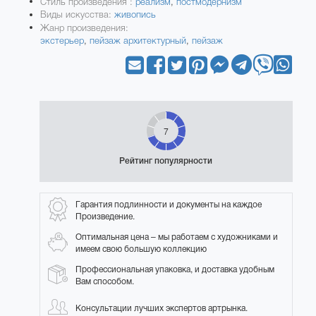
Стиль произведения :
реализм
,
постмодернизм
Виды искусства:
живопись
Жанр произведения:
экстерьер
,
пейзаж архитектурный
,
пейзаж
7
Рейтинг популярности
Гарантия подлинности и документы на каждое
Произведение.
Оптимальная цена – мы работаем с художниками и
имеем свою большую коллекцию
Профессиональная упаковка, и доставка удобным
Вам способом.
Консультации лучших экспертов артрынка.