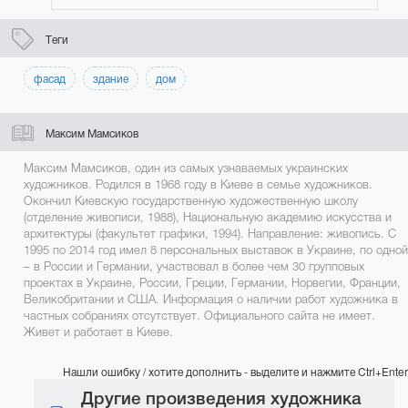
Теги
фасад
здание
дом
Максим Мамсиков
Максим Мамсиков, один из самых узнаваемых украинских
художников. Родился в 1968 году в Киеве в семье художников.
Окончил Киевскую государственную художественную школу
(отделение живописи, 1988), Национальную академию искусства и
архитектуры (факультет графики, 1994). Направление: живопись. С
1995 по 2014 год имел 8 персональных выставок в Украине, по одной
– в России и Германии, участвовал в более чем 30 групповых
проектах в Украине, России, Греции, Германии, Норвегии, Франции,
Великобритании и США. Информация о наличии работ художника в
частных собраниях отсутствует. Официального сайта не имеет.
Живет и работает в Киеве.
Нашли ошибку / хотите дополнить - выделите и нажмите Ctrl+Enter
Другие произведения художника