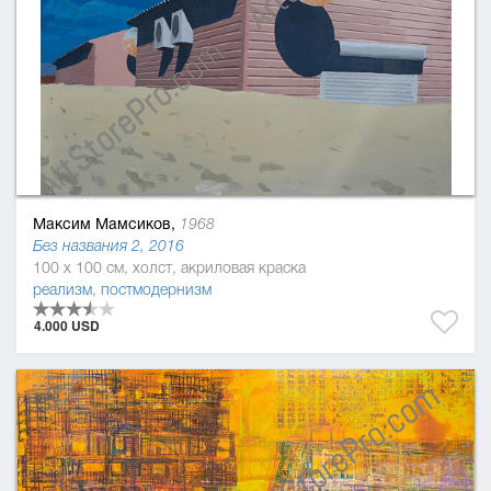
Максим Мамсиков,
1968
Без названия 2, 2016
100 x 100 см, холст, акриловая краска
реализм
,
постмодернизм
4.000 USD