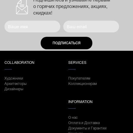
о горячих предложениях, акциях,
скидках!
ПОДПИСАТЬСЯ
COLLABORATION
SERVICES
Художники
Покупателям
Архитекторы
Коллекционерам
Дизайнеры
INFORMATION
О нас
Оплата и Доставка
Документы и Гарантии