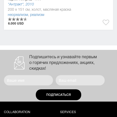
"Антракт", 2010
200 x 151 см, холст, масляная краска
неореализм
,
реализм
6.000 USD
Подпишитесь и узнавайте первым
о горячих предложениях, акциях,
скидках!
ПОДПИСАТЬСЯ
COLLABORATION
SERVICES