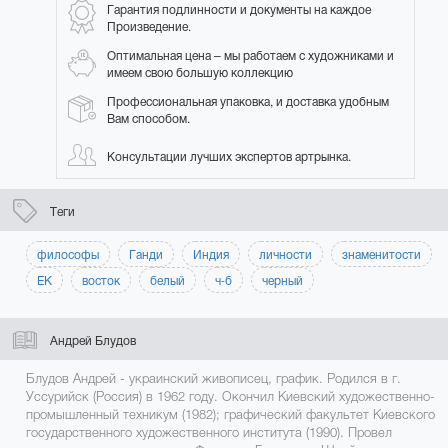
Гарантия подлинности и документы на каждое
Произведение.
Оптимальная цена – мы работаем с художниками и
имеем свою большую коллекцию
Профессиональная упаковка, и доставка удобным
Вам способом.
Консультации лучших экспертов артрынка.
Теги
философы
Ганди
Индия
личности
знаменитости
ЕК
восток
белый
ч-б
черный
Андрей Блудов
Блудов Андрей - украинский живописец, график. Родился в г.
Уссурийск (Россия) в 1962 году. Окончил Киевский художественно-
промышленный техникум (1982); графический факультет Киевского
государственного художественного института (1990). Провел