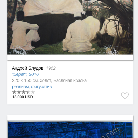
Андрей Блудов,
1962
"Берег", 2016
220 x 150 см, холст, масляная краска
реализм
,
фигуратив
13.000 USD