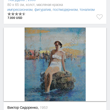
80 x 65 см, холст, масляная краска
импрессионизм
,
фигуратив
,
постмодернизм
,
тонализм
7.000 USD
Виктор Сидоренко,
1953