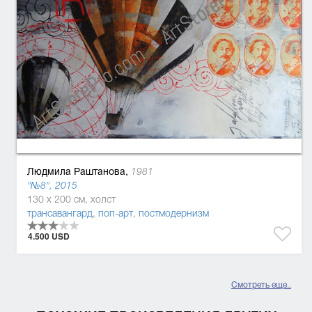
Людмила Раштанова,
1981
"№8", 2015
130 x 200 см, холст
трансавангард
,
поп-арт
,
постмодернизм
4.500 USD
Смотреть еще..