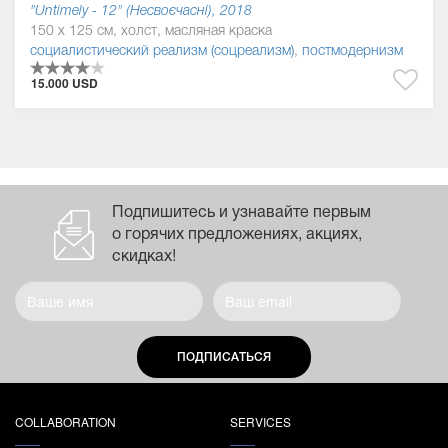
"Untimely - 12" (Несвоєчасні), 2018
150 x 125 см, холст, масляная краска
социалистический реализм (соцреализм)
,
постмодернизм
15.000 USD
Подпишитесь и узнавайте первым
о горячих предложениях, акциях,
скидках!
ПОДПИСАТЬСЯ
COLLABORATION
SERVICES