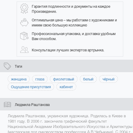
Гарантия подлинности и документы на каждое
Произведение.
Оптимальная цена – мы работаем с художниками и
имеем свою большую коллекцию
Профессиональная упаковка, и доставка удобным
Вам способом.
Консультации лучших экспертов артрынка.
Теги
женщина
глаза
фиолетовый
белый
чёрный
Ощущение присутствия
кабинет
Людмила Раштанова
Людмила Раштанова, украинская художница. Родилась в Киеве в
1981 году. В 2006 г. закончила графический факультет
Национальной Академии Изобразительного Искусства и Архитектуры
(мастерская под руководством профессора А.В.Чебыкина). С 2004 г.