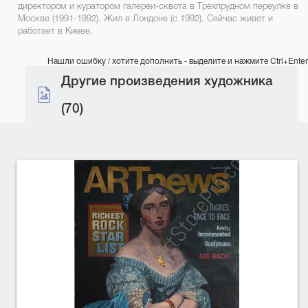
директором и куратором галереи-сквота в Трехпрудном переулке в
Москве (1991-1992). Жил в Лондоне (с 1992). Сейчас живет и
работает в Киеве.
Нашли ошибку / хотите дополнить - выделите и нажмите Ctrl+Enter
Другие произведения художника
(70)