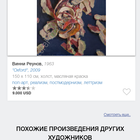
Винни Реунов,
1963
"Oxford", 2009
150 x 110 см, холст, масляная краска
поп-арт
,
реализм
,
постмодернизм
,
леттризм
9.000 USD
Смотреть еще..
ПОХОЖИЕ ПРОИЗВЕДЕНИЯ ДРУГИХ
ХУДОЖНИКОВ