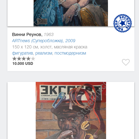
Винни Реунов,
1963
ARTnews (Суперобложка), 2009
150 x 120 см, холст, масляная краска
фигуратив
,
реализм
,
постмодернизм
10.000 USD