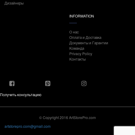
Дизайнеры
INFORMATION
О нас
Оплата и Доставка
Документы и Гарантии
Команда
Privacy Policy
Контакты
Получить консультацию
© Copyright 2016 ArtStorePro.com
artstorepro.com@gmail.com