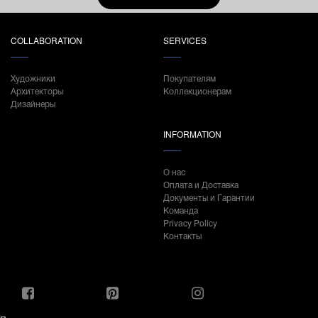
COLLABORATION
SERVICES
Художники
Покупателям
Архитекторы
Коллекционерам
Дизайнеры
INFORMATION
О нас
Оплата и Доставка
Документы и Гарантии
Команда
Privacy Policy
Контакты