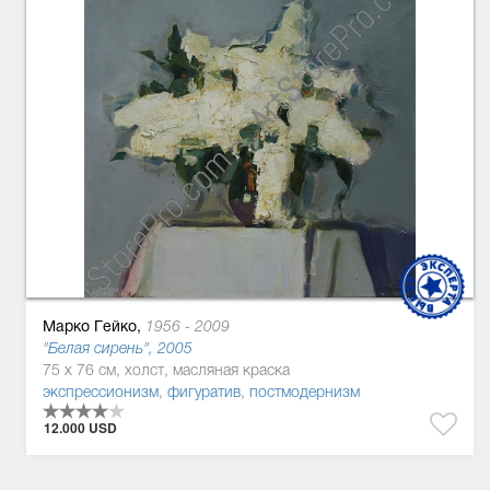
Марко Гейко,
1956 - 2009
"Белая сирень", 2005
75 x 76 см, холст, масляная краска
экспрессионизм
,
фигуратив
,
постмодернизм
12.000 USD