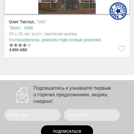
Олег Тистол,
1960
"Ваза", 1999
55 x 35 см, холст, масляная краска
постмодернизм
,
реализм Нуво (новый реализм)
3.000 USD
Подпишитесь и узнавайте первым
о горячих предложениях, акциях,
скидках!
ПОДПИСАТЬСЯ