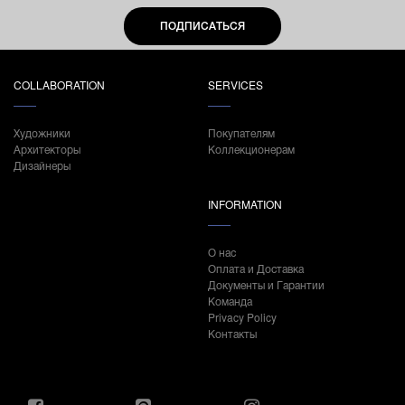
ПОДПИСАТЬСЯ
COLLABORATION
SERVICES
Художники
Покупателям
Архитекторы
Коллекционерам
Дизайнеры
INFORMATION
О нас
Оплата и Доставка
Документы и Гарантии
Команда
Privacy Policy
Контакты