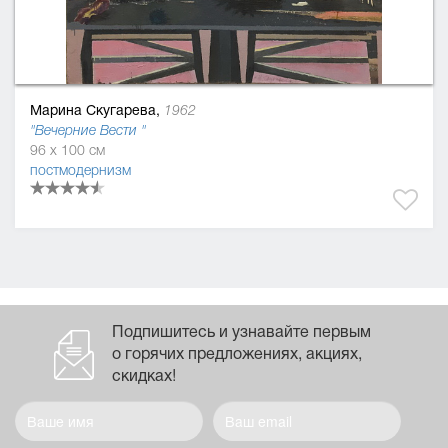
Марина Скугарева,
1962
"Вечерние Вести "
96 x 100 см
постмодернизм
Подпишитесь и узнавайте первым
о горячих предложениях, акциях,
скидках!