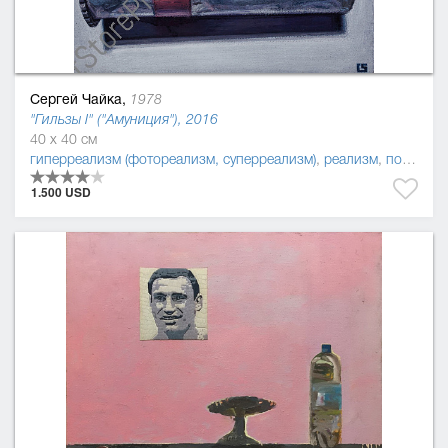
Сергей Чайка,
1978
"Гильзы I" ("Амуниция"), 2016
40 x 40 см
гиперреализм (фотореализм, суперреализм)
,
реализм
,
постмодернизм
1.500 USD