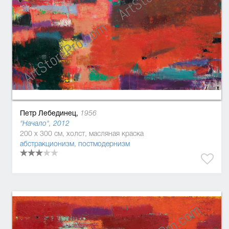
Петр Лебединец,
1956
"Начало", 2012
200 x 300 см, холст, масляная краска
абстракционизм
,
постмодернизм