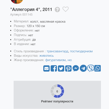
"Аллегория 4",
2011
Артикул: 001145
Материал:
холст, масляная краска
Размер:
120 x 150 см
Оформление:
нет
Подпись:
нет
Аттрибуция:
да
В издании:
нет
Стиль произведения :
трансавангард
,
постмодернизм
Виды искусства:
живопись
Жанр произведения:
фигуративизм
,
ню
6
Рейтинг популярности