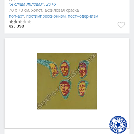
"Я слива лиловая", 2016
70 x 70 см, холст, акриловая краска
поп-арт
,
постимпрессионизм
,
постмодернизм
825 USD