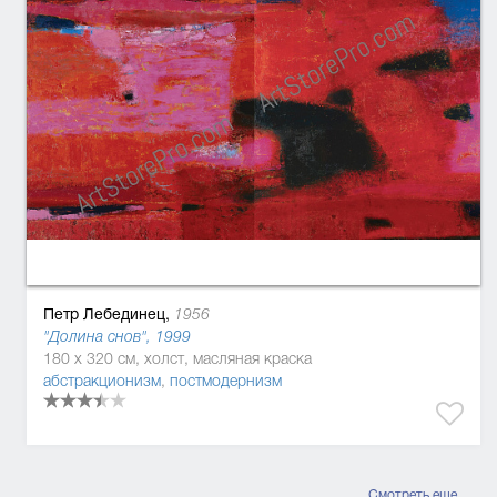
Петр Лебединец,
1956
"Долина снов", 1999
180 x 320 см, холст, масляная краска
абстракционизм
,
постмодернизм
Смотреть еще..