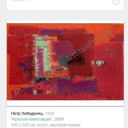
Петр Лебединец,
1956
"Красная композиция", 2008
200 x 300 см, холст, масляная краска