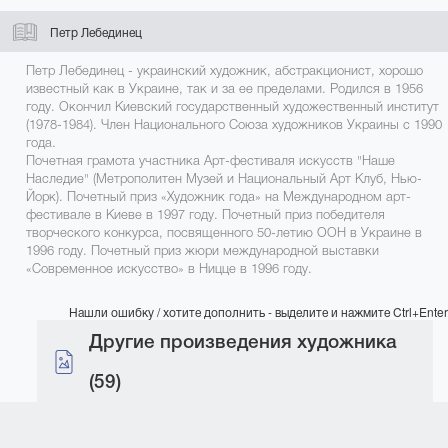
Петр Лебединец
Петр Лебединец - украинский художник, абстракционист, хорошо
известный как в Украине, так и за ее пределами. Родился в 1956
году. Окончил Киевский государственный художественный институт
(1978-1984). Член Национального Союза художников Украины с 1990
года.
Почетная грамота участника Арт-фестиваля искусств "Наше
Наследие" (Метрополитен Музей и Национальный Арт Клуб, Нью-
Йорк). Почетный приз «Художник года» на Международном арт-
фестивале в Киеве в 1997 году. Почетный приз победителя
творческого конкурса, посвященного 50-летию ООН в Украине в
1996 году. Почетный приз жюри международной выставки
«Современное искусство» в Ницце в 1996 году.
Нашли ошибку / хотите дополнить - выделите и нажмите Ctrl+Enter
Другие произведения художника
(59)