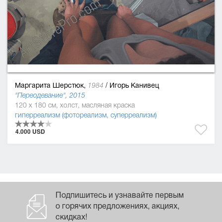
Маргарита Шерстюк,
/
Игорь Канивец
1984
"Переодевание", 2015
120 x 180 см, холст, масляная краска
гиперреализм (фотореализм, суперреализм)
4.000 USD
Подпишитесь и узнавайте первым
о горячих предложениях, акциях,
скидках!