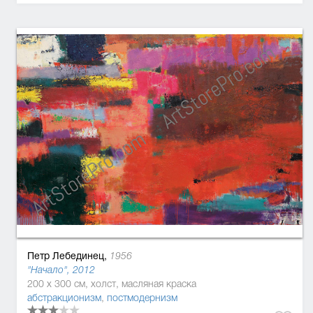
Петр Лебединец,
1956
"Начало", 2012
200 x 300 см, холст, масляная краска
абстракционизм
,
постмодернизм