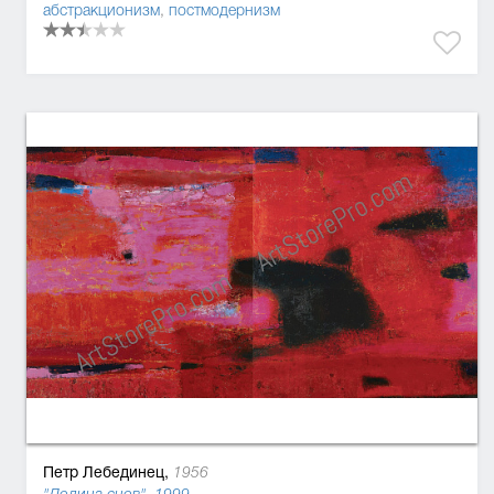
абстракционизм
,
постмодернизм
Петр Лебединец,
1956