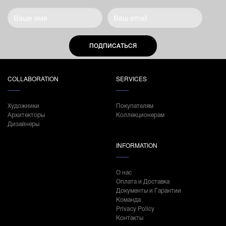
ПОДПИСАТЬСЯ
COLLABORATION
SERVICES
Художники
Покупателям
Архитекторы
Коллекционерам
Дизайнеры
INFORMATION
О нас
Оплата и Доставка
Документы и Гарантии
Команда
Privacy Policy
Контакты