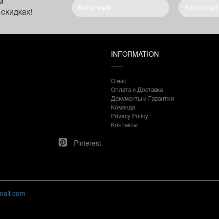
м
 скидках!
INFORMATION
О нас
Оплата и Доставка
Документы и Гарантии
Команда
Privacy Policy
Контакты
Pinterest
mail.com