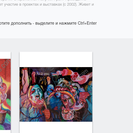
 участие в проектах и выставках (с 2002). Живет и
отите дополнить - выделите и нажмите Ctrl+Enter