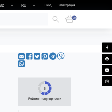
SD
RU
Вход
Регистрация
00
6
Рейтинг популярности