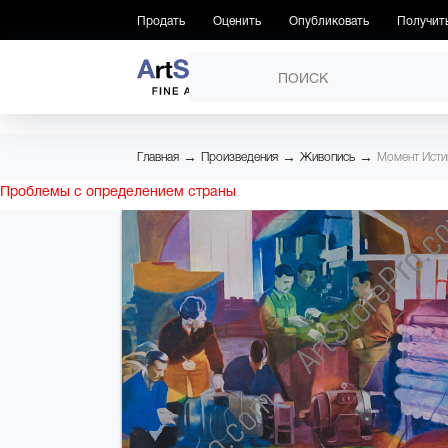
Продать
Оценить
Опубликовать
Получит
ПРОИЗВЕДЕНИЯ
→
→
→
Главная
Произведения
Живопись
Момент Ист
Проблемы с определением страны