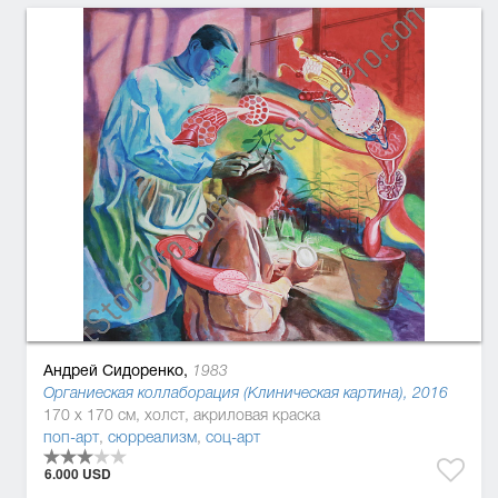
Андрей Сидоренко,
1983
Органиеская коллаборация (Клиническая картина), 2016
170 x 170 см, холст, акриловая краска
поп-арт
,
сюрреализм
,
соц-арт
6.000 USD