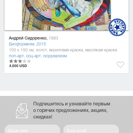
Андрей Сидоренко,
1983
Биоформизм, 2015
150 x 150 см, холст, акриловая краска, масляная краска
поп-арт
,
соц-арт
,
сюрреализм
4.000 USD
Подпишитесь и узнавайте первым
о горячих предложениях, акциях,
скидках!