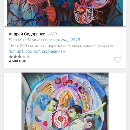
Андрей Сидоренко,
1983
Наш Мяс (Клиническая картина), 2015
150 x 200 см, холст, акриловая краска, масляная краска
поп-арт
,
соц-арт
,
сюрреализм
4.500 USD