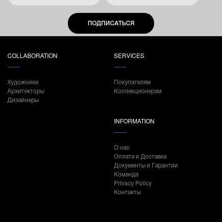
ПОДПИСАТЬСЯ
COLLABORATION
SERVICES
Художники
Покупателям
Архитекторы
Коллекционерам
Дизайнеры
INFORMATION
О нас
Оплата и Доставка
Документы и Гарантии
Команда
Privacy Policy
Контакты