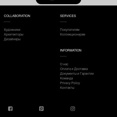
COLLABORATION
SERVICES
Художники
Покупателям
Архитекторы
Коллекционерам
Дизайнеры
INFORMATION
О нас
Оплата и Доставка
Документы и Гарантии
Команда
Privacy Policy
Контакты