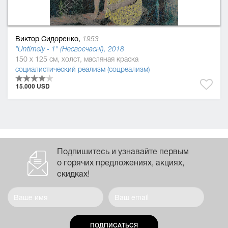
Виктор Сидоренко,
1953
"Untimely - 1" (Несвоєчасні), 2018
150 x 125 см, холст, масляная краска
социалистический реализм (соцреализм)
15.000 USD
Подпишитесь и узнавайте первым
о горячих предложениях, акциях,
скидках!
ПОДПИСАТЬСЯ