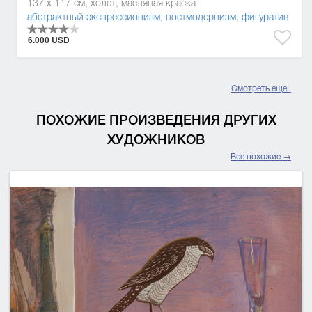
137 x 117 см, холст, масляная краска
абстрактный экспрессионизм
,
постмодернизм
,
фигуратив
6.000 USD
Смотреть еще..
ПОХОЖИЕ ПРОИЗВЕДЕНИЯ ДРУГИХ
ХУДОЖНИКОВ
Все похожие →