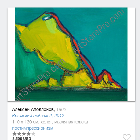
Алексей Аполлонов,
1962
Крымский пейзаж 2, 2012
110 x 130 см, холст, масляная краска
постимпрессионизм
3.500 USD