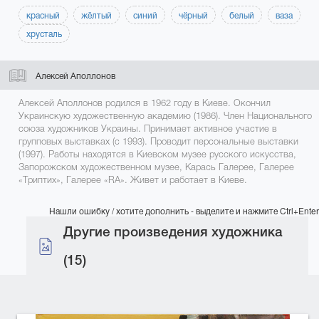
красный
жёлтый
синий
чёрный
белый
ваза
хрусталь
Алексей Аполлонов
Алексей Аполлонов родился в 1962 году в Киеве. Окончил
Украинскую художественную академию (1986). Член Национального
союза художников Украины. Принимает активное участие в
групповых выставках (с 1993). Проводит персональные выставки
(1997). Работы находятся в Киевском музее русского искусства,
Запорожском художественном музее, Карась Галерее, Галерее
«Триптих», Галерее «RA». Живет и работает в Киеве.
Нашли ошибку / хотите дополнить - выделите и нажмите Ctrl+Enter
Другие произведения художника
(15)