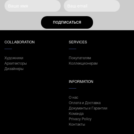
ПОДПИСАТЬСЯ
COLLABORATION
SERVICES
Художники
Покупателям
Архитекторы
Коллекционерам
Дизайнеры
INFORMATION
О нас
Оплата и Доставка
Документы и Гарантии
Команда
Privacy Policy
Контакты