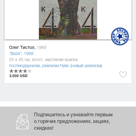
Олег Тистол,
1960
"Ваза", 1999
55 x 35 см, холст, масляная краска
постмодернизм
,
реализм Нуво (новый реализм)
3.000 USD
Подпишитесь и узнавайте первым
о горячих предложениях, акциях,
скидках!