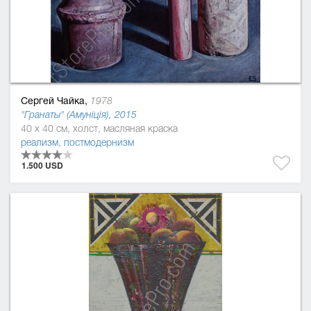
Сергей Чайка,
1978
"Гранаты" (Амуніція), 2015
40 x 40 см, холст, масляная краска
реализм
,
постмодернизм
1.500 USD