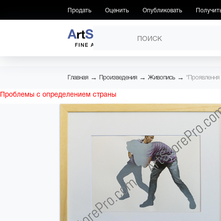
Продать
Оценить
Опубликовать
Получит
ПРОИЗВЕДЕНИЯ
→
→
→
Главная
Произведения
Живопись
"Проявлення 
Проблемы с определением страны