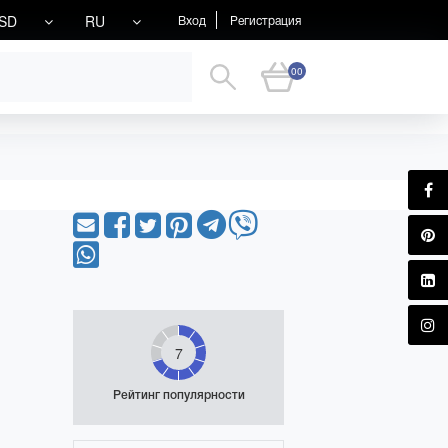
SD
RU
Вход
Регистрация
00
7
Рейтинг популярности