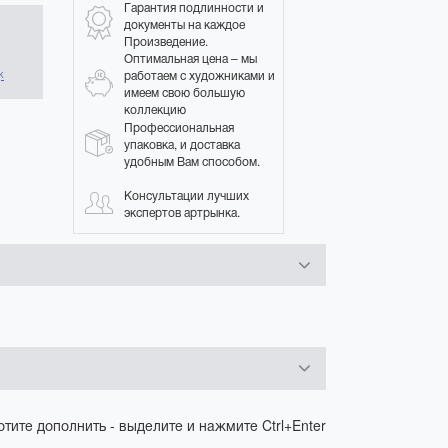
Гарантия подлинности и
документы на каждое
Произведение.
в
Оптимальная цена – мы
работаем с художниками и
к
имеем свою большую
коллекцию
Профессиональная
упаковка, и доставка
удобным Вам способом.
Консультации лучших
экспертов артрынка.
отите дополнить - выделите и нажмите Ctrl+Enter