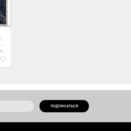
Произведение №1 (Социалистическая культура)
76 x 56 см, бумага, гуашевая краска
изм)
ПОДПИСАТЬСЯ