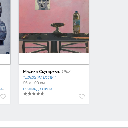
Марина Скугарева,
1962
"Вечерние Вести "
96 x 100 см
импрессионизм
гиперреализм (фотореализм, суперреализм)
постмодернизм
,
реализм
,
постмодернизм