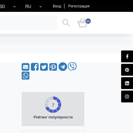
SD
RU
Вход
Регистрация
00
7
Рейтинг популярности