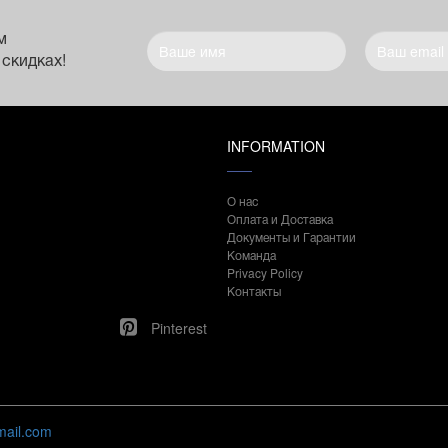
м
 скидках!
INFORMATION
О нас
Оплата и Доставка
Документы и Гарантии
Команда
Privacy Policy
Контакты
Pinterest
mail.com