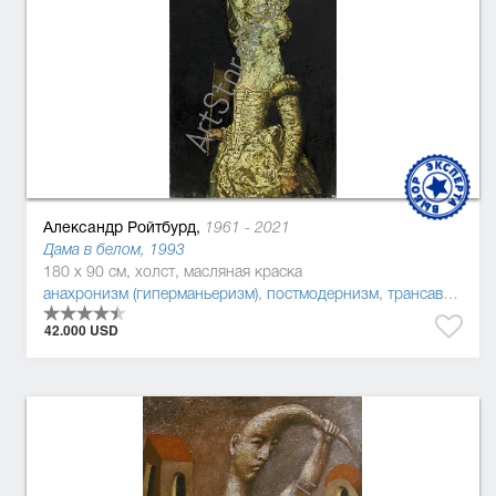
Александр Ройтбурд,
1961 - 2021
Дама в белом, 1993
180 x 90 см, холст, масляная краска
анахронизм (гиперманьеризм)
,
постмодернизм
,
трансавангард
42.000 USD