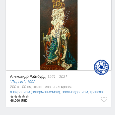
Александр Ройтбурд,
1961 - 2021
"Людвиг", 1992
200 x 100 см, холст, масляная краска
анахронизм (гиперманьеризм)
,
постмодернизм
,
трансавангард
48.000 USD