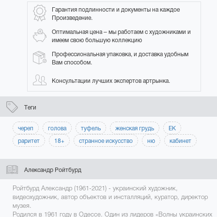
Гарантия подлинности и документы на каждое
Произведение.
Оптимальная цена – мы работаем с художниками и
имеем свою большую коллекцию
Профессиональная упаковка, и доставка удобным
Вам способом.
Консультации лучших экспертов артрынка.
Теги
череп
голова
туфель
женская грудь
ЕК
раритет
18+
странное искусство
ню
кабинет
Александр Ройтбурд
Ройтбурд Александр (1961-2021) - украинский художник,
видеохудожник, автор объектов и инсталляций, куратор, директор
музея.
Родился в 1961 году в Одессе. Один из лидеров «Волны украинских