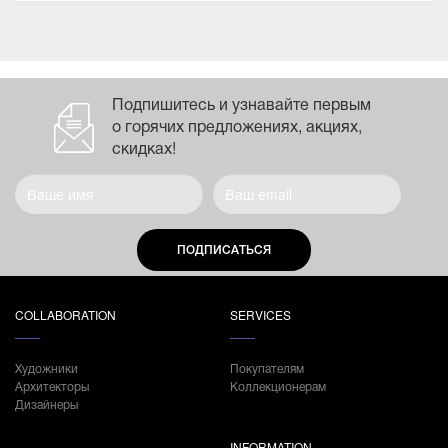
Подпишитесь и узнавайте первым
о горячих предложениях, акциях,
скидках!
ПОДПИСАТЬСЯ
COLLABORATION
SERVICES
Художники
Покупателям
Архитекторы
Коллекционерам
Дизайнеры
INFORMATION