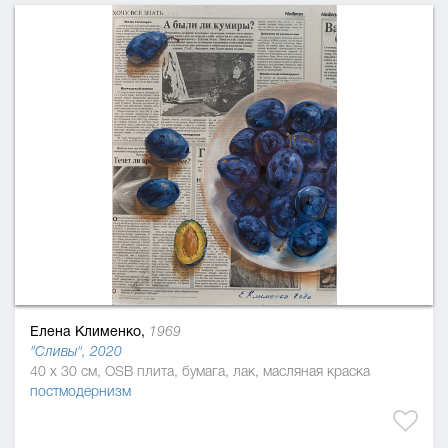
Елена Клименко,
1969
"Сливы", 2020
40 x 30 см, OSB плита, бумага, лак, масляная краска
постмодернизм