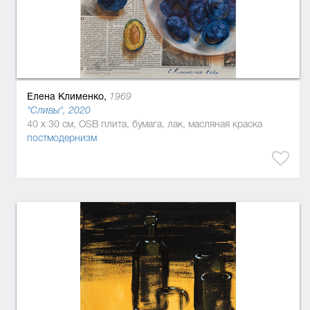
Елена Клименко,
1969
"Сливы", 2020
40 x 30 см, OSB плита, бумага, лак, масляная краска
постмодернизм