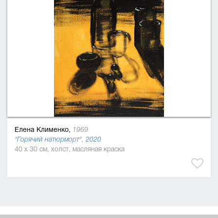
Елена Клименко,
1969
"Горячий натюрморт", 2020
40 x 30 см, холст, масляная краска