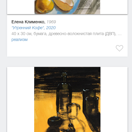
Елена Клименко,
1969
"Утренний Кофе", 2020
40 x 30 см, бумага, древесно-волокнистая плита (ДВП), бумага, лак, масляная краска
реализм