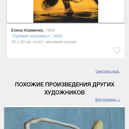
Елена Клименко,
1969
"Горячий натюрморт", 2020
40 x 30 см, холст, масляная краска
Смотреть еще..
ПОХОЖИЕ ПРОИЗВЕДЕНИЯ ДРУГИХ
ХУДОЖНИКОВ
Все похожие →