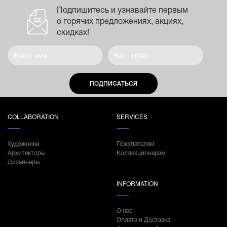
Подпишитесь и узнавайте первым
о горячих предложениях, акциях,
скидках!
ПОДПИСАТЬСЯ
COLLABORATION
SERVICES
Художники
Покупателям
Архитекторы
Коллекционерам
Дизайнеры
INFORMATION
О нас
Оплата и Доставка