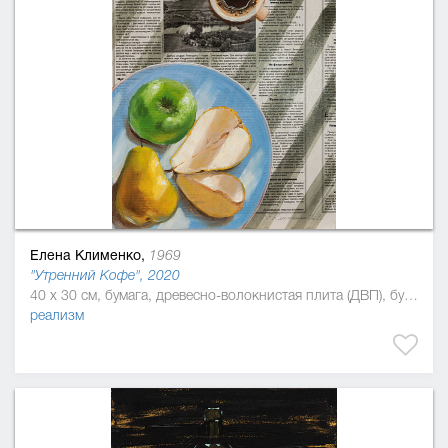
Елена Клименко,
1969
"Утренний Кофе", 2020
40 x 30 см, бумага, древесно-волокнистая плита (ДВП), бумага, лак, масляная краска
реализм