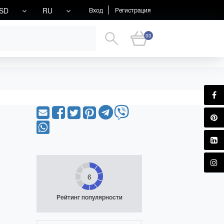
SD
RU
Вход
Регистрация
00
6
Рейтинг популярности