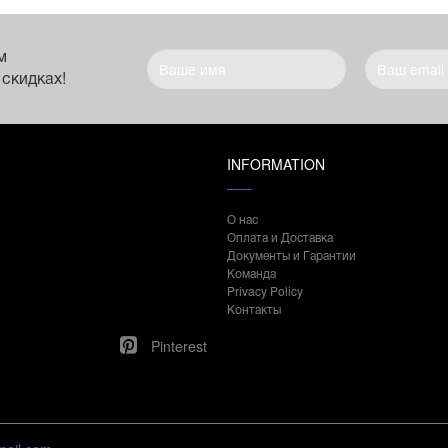
м
 скидках!
INFORMATION
О нас
Оплата и Доставка
Документы и Гарантии
Команда
Privacy Policy
Контакты
Pinterest