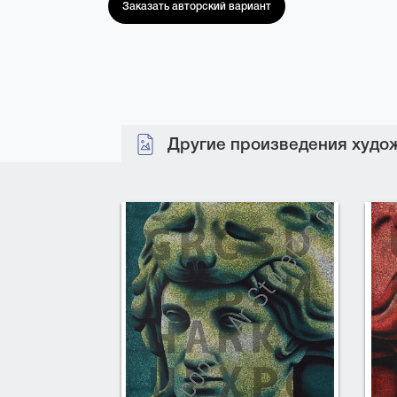
Заказать авторский вариант
Другие произведения худож