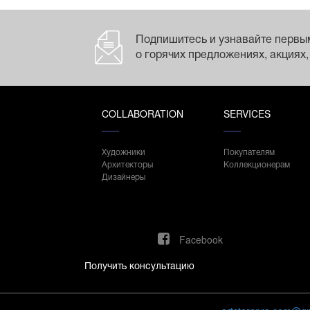
Подпишитесь и узнавайте первы
о горячих предложениях, акциях,
COLLABORATION
SERVICES
Художники
Покупателям
Архитекторы
Коллекционерам
Дизайнеры
Facebook
Получить консультацию