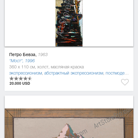
Петро Бевза,
1963
"Мост", 1996
360 x 110 см, холст, масляная краска
экспрессионизм
,
абстрактный экспрессионизм
,
постмодернизм
20.000 USD