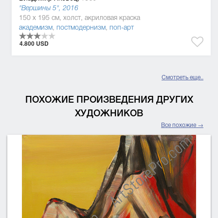
"Вершины 5", 2016
150 x 195 см, холст, акриловая краска
академизм
,
постмодернизм
,
поп-арт
4.800 USD
Смотреть еще..
ПОХОЖИЕ ПРОИЗВЕДЕНИЯ ДРУГИХ
ХУДОЖНИКОВ
Все похожие →