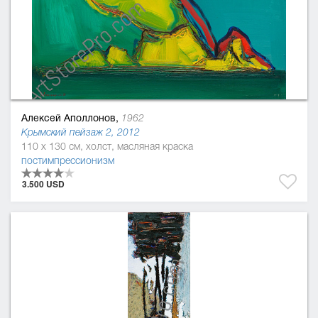
Алексей Аполлонов,
1962
Крымский пейзаж 2, 2012
110 x 130 см, холст, масляная краска
постимпрессионизм
3.500 USD