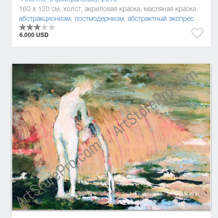
160 x 120 см, холст, акриловая краска, масляная краска
абстракционизм
,
постмодернизм
,
абстрактный экспрессионизм
6.000 USD