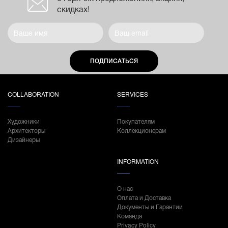
скидках!
ПОДПИСАТЬСЯ
COLLABORATION
SERVICES
Художники
Покупателям
Архитекторы
Коллекционерам
Дизайнеры
INFORMATION
О нас
Оплата и Доставка
Документы и Гарантии
Команда
Privacy Policy