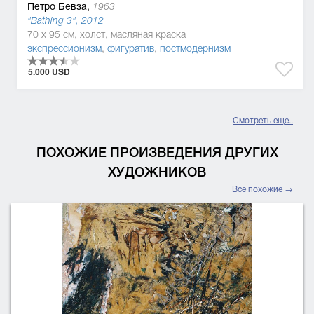
Петро Бевза,
1963
"Bathing 3", 2012
70 x 95 см, холст, масляная краска
экспрессионизм
,
фигуратив
,
постмодернизм
5.000 USD
Смотреть еще..
ПОХОЖИЕ ПРОИЗВЕДЕНИЯ ДРУГИХ
ХУДОЖНИКОВ
Все похожие →