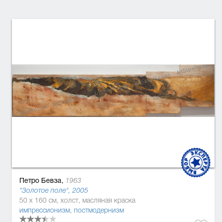
Петро Бевза,
1963
"Золотое поле", 2005
50 x 160 см, холст, масляная краска
импрессионизм
,
постмодернизм