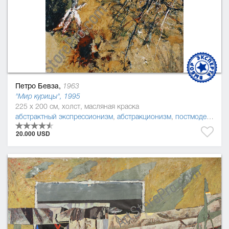
Петро Бевза,
1963
"Мир курицы", 1995
225 x 200 см, холст, масляная краска
абстрактный экспрессионизм
,
абстракционизм
,
постмодернизм
20.000 USD