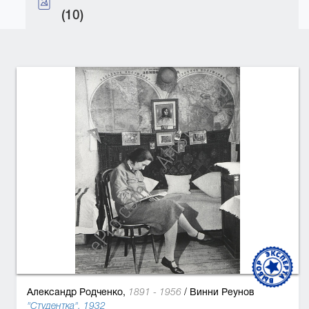
(10)
Александр Родченко,
/
Винни Реунов
1891 - 1956
"Студентка", 1932