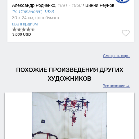
Александр Родченко,
/
Винни Реунов
1891 - 1956
"В. Степанова", 1928
30 x 24 см, фотобумага
авангардизм
3.000 USD
Смотреть еще..
ПОХОЖИЕ ПРОИЗВЕДЕНИЯ ДРУГИХ
ХУДОЖНИКОВ
Все похожие →