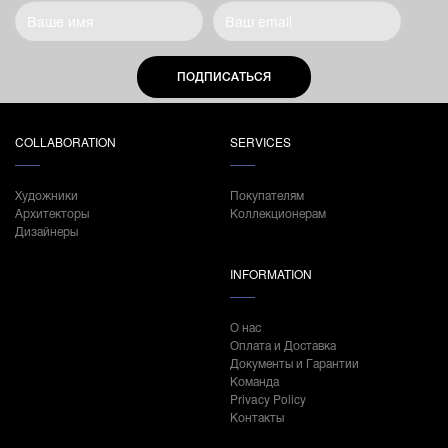
ПОДПИСАТЬСЯ
COLLABORATION
SERVICES
Художники
Покупателям
Архитекторы
Коллекционерам
Дизайнеры
INFORMATION
О нас
Оплата и Доставка
Документы и Гарантии
Команда
Privacy Policy
Контакты