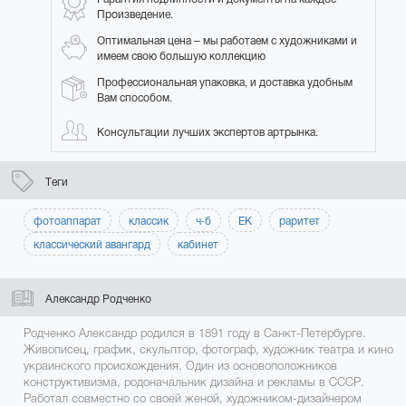
Произведение.
Оптимальная цена – мы работаем с художниками и
имеем свою большую коллекцию
Профессиональная упаковка, и доставка удобным
Вам способом.
Консультации лучших экспертов артрынка.
Теги
фотоаппарат
классик
ч-б
ЕК
раритет
классический авангард
кабинет
Александр Родченко
Родченко Александр родился в 1891 году в Санкт-Петербурге.
Живописец, график, скульптор, фотограф, художник театра и кино
украинского происхождения. Один из основоположников
конструктивизма, родоначальник дизайна и рекламы в СССР.
Работал совместно со своей женой, художником-дизайнером