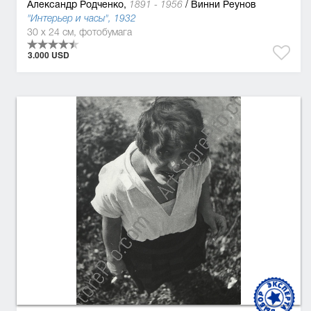
Александр Родченко,
/
Винни Реунов
1891 - 1956
"Интерьер и часы", 1932
30 x 24 см, фотобумага
3.000 USD