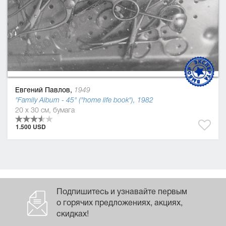
Евгений Павлов,
1949
"Family Album - 45" ("home life book"), 1982
20 x 30 см, бумага
1.500 USD
Подпишитесь и узнавайте первым
о горячих предложениях, акциях,
скидках!