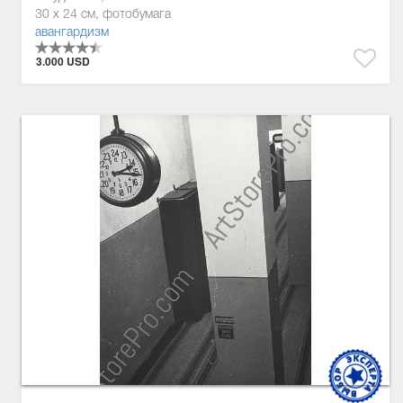
30 x 24 см, фотобумага
авангардизм
3.000 USD