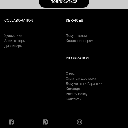
ПОДПИСАТЬСЯ
COLLABORATION
SERVICES
Художники
Покупателям
Архитекторы
Коллекционерам
Дизайнеры
INFORMATION
О нас
Оплата и Доставка
Документы и Гарантии
Команда
Privacy Policy
Контакты