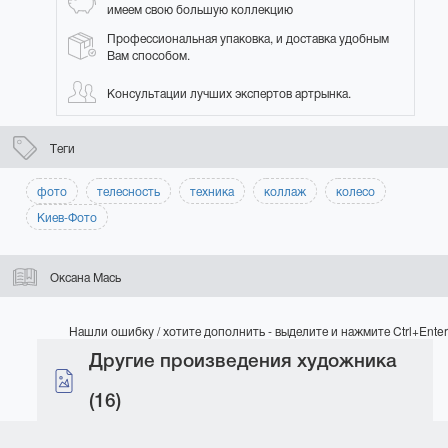
имеем свою большую коллекцию
Профессиональная упаковка, и доставка удобным
Вам способом.
Консультации лучших экспертов артрынка.
Теги
фото
телесность
техника
коллаж
колесо
Киев-Фото
Оксана Мась
Нашли ошибку / хотите дополнить - выделите и нажмите Ctrl+Enter
Другие произведения художника
(16)