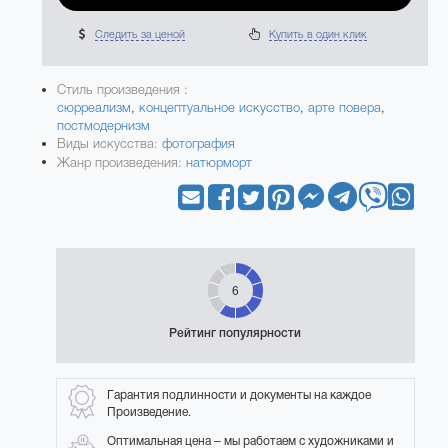
Следить за ценой
Купить в один клик
Стиль произведения :
сюрреализм
,
концептуальное искусство
,
арте повера
,
постмодернизм
Виды искусства:
фотография
Жанр произведения:
натюрморт
6
Рейтинг популярности
Гарантия подлинности и документы на каждое
Произведение.
Оптимальная цена – мы работаем с художниками и