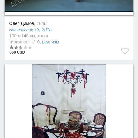
Олег Димов,
1986
Без названия 3, 2015
100 x 146 см, холст
тиражное: 1/10,
реализм
650 USD