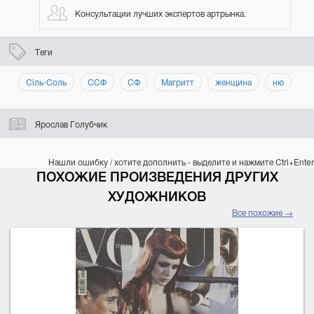
Консультации лучших экспертов артрынка.
Теги
Сіль-Соль
ССФ
СФ
Магритт
женщина
ню
Ярослав Голубчик
Нашли ошибку / хотите дополнить - выделите и нажмите Ctrl+Enter
ПОХОЖИЕ ПРОИЗВЕДЕНИЯ ДРУГИХ
ХУДОЖНИКОВ
Все похожие →