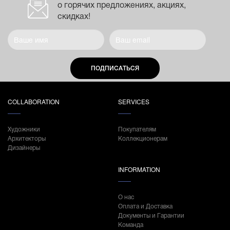
о горячих предложениях, акциях,
скидках!
ПОДПИСАТЬСЯ
COLLABORATION
SERVICES
Художники
Покупателям
Архитекторы
Коллекционерам
Дизайнеры
INFORMATION
О нас
Оплата и Доставка
Документы и Гарантии
Команда