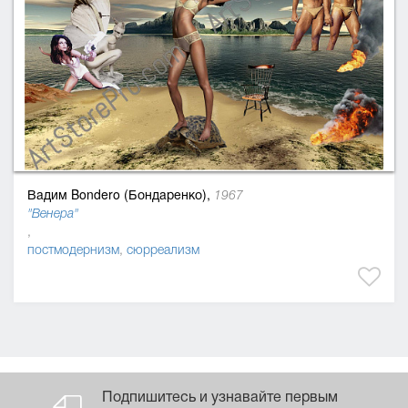
Вадим Bondero (Бондаренко),
1967
"Венера"
,
постмодернизм
,
сюрреализм
Подпишитесь и узнавайте первым