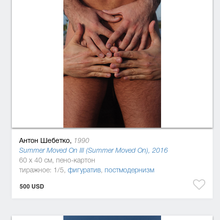
Антон Шебетко,
1990
Summer Moved On III (Summer Moved On), 2016
60 x 40 см, пено-картон
тиражное: 1/5,
фигуратив
,
постмодернизм
500 USD