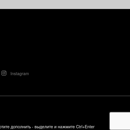
Instagram
отите дополнить - выделите и нажмите Ctrl+Enter