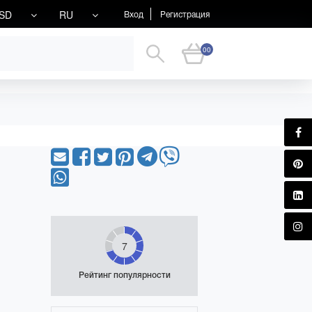
SD
RU
Вход
Регистрация
00
7
Рейтинг популярности