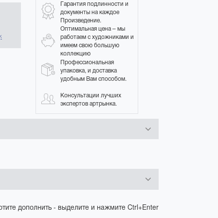
Гарантия подлинности и
документы на каждое
Произведение.
в
Оптимальная цена – мы
работаем с художниками и
к
имеем свою большую
коллекцию
Профессиональная
упаковка, и доставка
удобным Вам способом.
Консультации лучших
экспертов артрынка.
отите дополнить - выделите и нажмите Ctrl+Enter