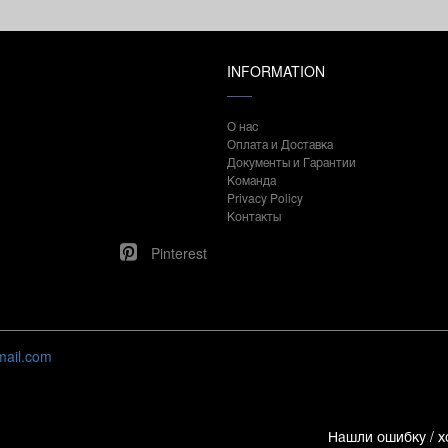
INFORMATION
О нас
Оплата и Доставка
Документы и Гарантии
Команда
Privacy Policy
Контакты
Pinterest
mail.com
Нашли ошибку / х