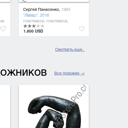
Сергей Панасенко,
1983
"Лаваш", 2016
лак
пластмасса, пластмасса,
1.800 USD
Смотреть еще..
УДОЖНИКОВ
Все похожие →