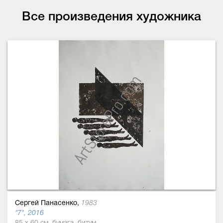
Все произведения художника
Сергей Панасенко,
1983
"7", 2016
85 x 60 см, бумага, битум