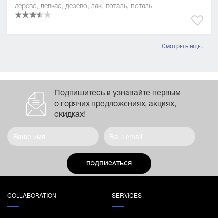
дерево, левкас, дерево, лак, поталь, поталь
Смотреть еще..
Подпишитесь и узнавайте первым
о горячих предложениях, акциях,
скидках!
ПОДПИСАТЬСЯ
COLLABORATION
SERVICES