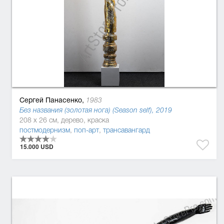
Сергей Панасенко,
1983
Без названия (золотая нога) (Season self), 2019
208 x 26 см, дерево, краска
постмодернизм
,
поп-арт
,
трансавангард
15.000 USD