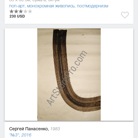
поп-арт
,
монохромная живопись
,
постмодернизм
230 USD
Сергей Панасенко,
1983
"№3", 2016