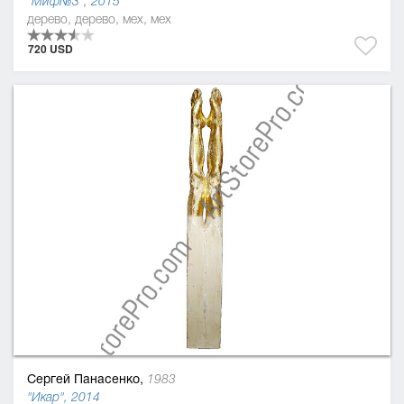
"Миф№3", 2015
дерево, дерево, мех, мех
720 USD
Сергей Панасенко,
1983
"Икар", 2014