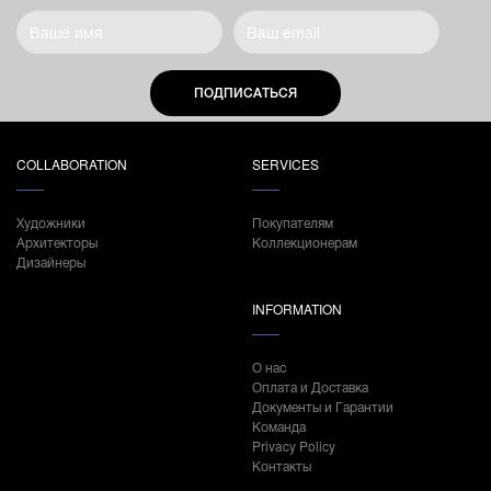
ПОДПИСАТЬСЯ
COLLABORATION
SERVICES
Художники
Покупателям
Архитекторы
Коллекционерам
Дизайнеры
INFORMATION
О нас
Оплата и Доставка
Документы и Гарантии
Команда
Privacy Policy
Контакты