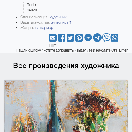
Львів
Львов
Специализация:
художник
Виды искусства:
живопись(1)
Жанры:
натюрморт
Print
Нашли ошибку / хотите дополнить - выделите и нажмите Ctrl+Enter
Все произведения художника