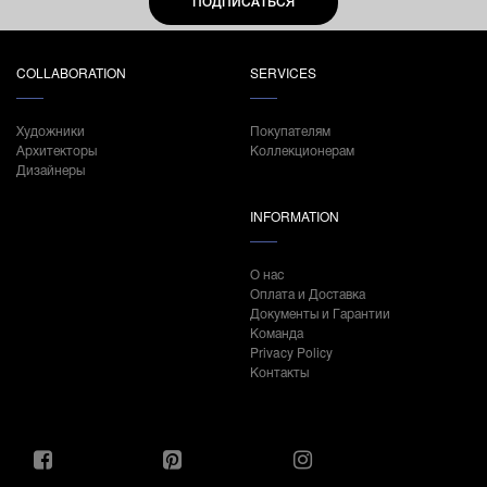
ПОДПИСАТЬСЯ
COLLABORATION
SERVICES
Художники
Покупателям
Архитекторы
Коллекционерам
Дизайнеры
INFORMATION
О нас
Оплата и Доставка
Документы и Гарантии
Команда
Privacy Policy
Контакты