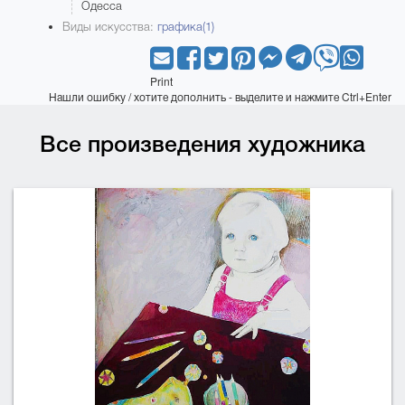
Одесса
Виды искусства:
графика(1)
Print
Нашли ошибку / хотите дополнить - выделите и нажмите Ctrl+Enter
Все произведения художника