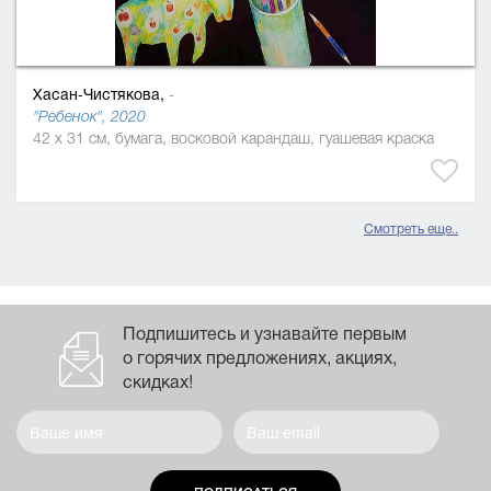
Хасан-Чистякова,
-
"Ребенок", 2020
42 x 31 см, бумага, восковой карандаш, гуашевая краска
Смотреть еще..
Подпишитесь и узнавайте первым
о горячих предложениях, акциях,
скидках!