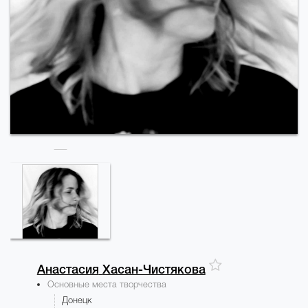
Анастасия
Хасан-Чистякова
Основные места творчества
Донецк