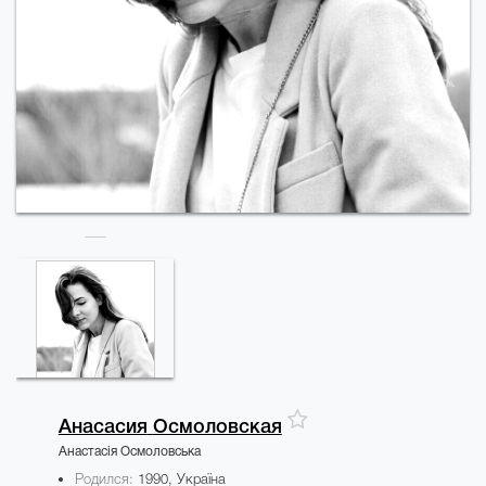
Анасасия
Осмоловская
Анастасія Осмоловська
Родился:
1990, Україна