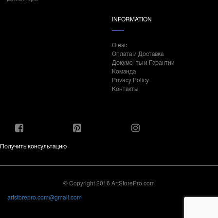
INFORMATION
О нас
Оплата и Доставка
Документы и Гарантии
Команда
Privacy Policy
Контакты
Получить консультацию
© Copyright 2016 ArtStorePro.com
artstorepro.com@gmail.com