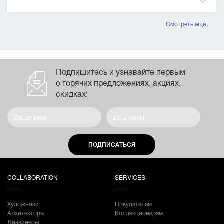
Смотреть еще..
Подпишитесь и узнавайте первым
о горячих предложениях, акциях,
скидках!
ПОДПИСАТЬСЯ
COLLABORATION
SERVICES
Художники
Покупателям
Архитекторы
Коллекционерам
Дизайнеры