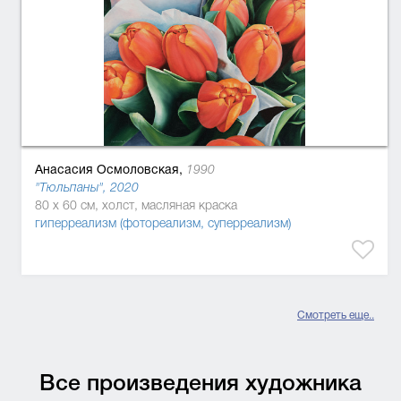
Анасасия Осмоловская,
1990
"Тюльпаны", 2020
80 x 60 см, холст, масляная краска
гиперреализм (фотореализм, суперреализм)
Смотреть еще..
Все произведения художника