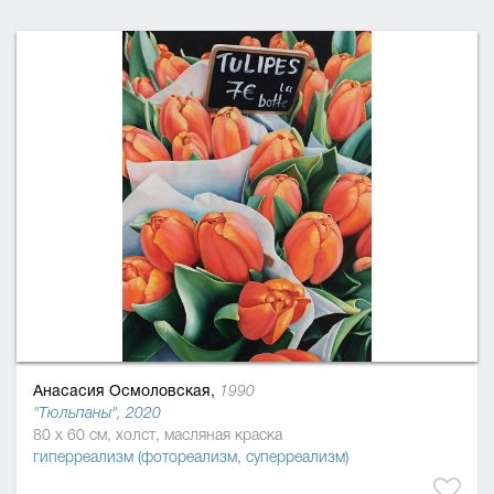
Анасасия Осмоловская,
1990
"Тюльпаны", 2020
80 x 60 см, холст, масляная краска
гиперреализм (фотореализм, суперреализм)