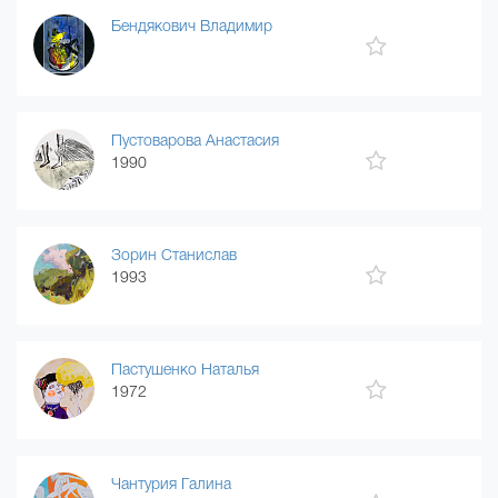
Бендякович Владимир
Пустоварова Анастасия
1990
Зорин Станислав
1993
Пастушенко Наталья
1972
Чантурия Галина