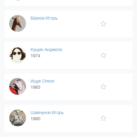
Береза Игорь
Кущик Анджела
1974
Ищук Олеся
1983
Швачунов Игорь
1960