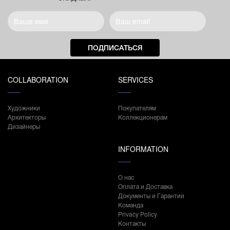
ПОДПИСАТЬСЯ
COLLABORATION
SERVICES
Художники
Покупателям
Архитекторы
Коллекционерам
Дизайнеры
INFORMATION
О нас
Оплата и Доставка
Документы и Гарантии
Команда
Privacy Policy
Контакты