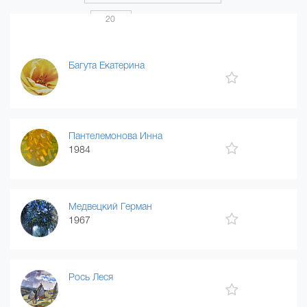
Показать по
20
Страница 3 из 8
...
1
2
3
4
8
Багута Екатерина
Пантелемонова Инна
1984
Медвецкий Герман
1967
Рось Леся