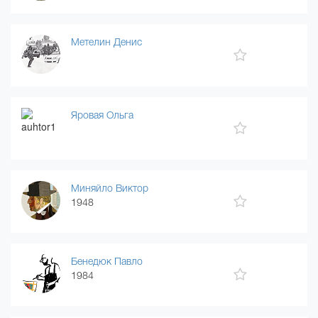
Метелин Денис
Яровая Ольга
Миняйло Виктор
1948
Бенедюк Павло
1984