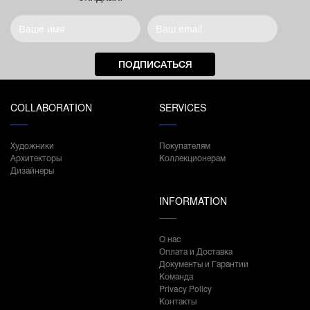
ПОДПИСАТЬСЯ
COLLABORATION
SERVICES
Художники
Покупателям
Архитекторы
Коллекционерам
Дизайнеры
INFORMATION
О нас
Оплата и Доставка
Документы и Гарантии
Команда
Privacy Policy
Контакты