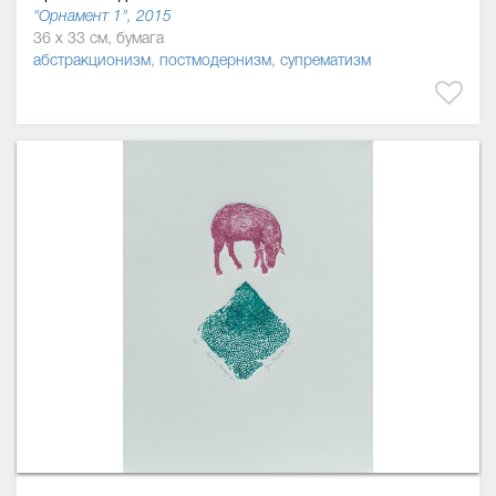
"Орнамент 1", 2015
36 x 33 см, бумага
абстракционизм
,
постмодернизм
,
супрематизм