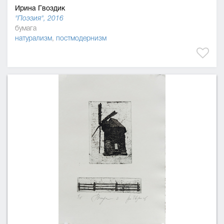
Ирина Гвоздик
"Поэзия", 2016
бумага
натурализм
,
постмодернизм