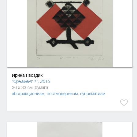
Ирина Гвоздик
"Орнамент 1", 2015
36 x 33 см, бумага
абстракционизм
,
постмодернизм
,
супрематизм