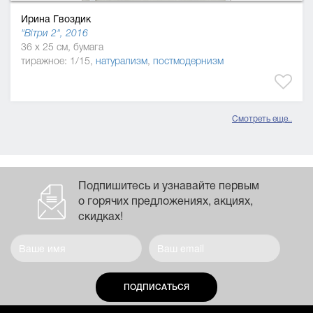
Ирина Гвоздик
"Вітри 2", 2016
36 x 25 см, бумага
тиражное: 1/15,
натурализм
,
постмодернизм
Смотреть еще..
Подпишитесь и узнавайте первым
о горячих предложениях, акциях,
скидках!
ПОДПИСАТЬСЯ