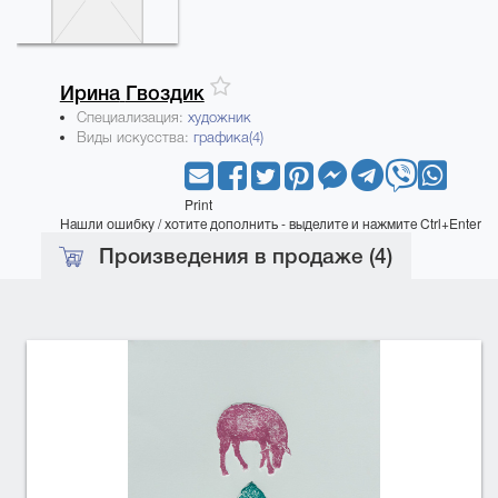
Ирина
Гвоздик
Специализация:
художник
Виды искусства:
графика(4)
Print
Нашли ошибку / хотите дополнить - выделите и нажмите Ctrl+Enter
Произведения в продаже (4)